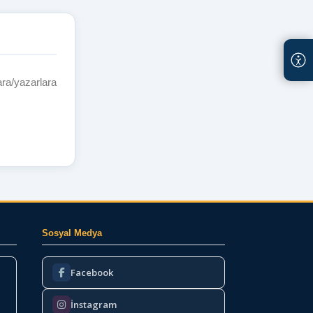
ra/yazarlara
Sosyal Medya
Facebook
İnstagram