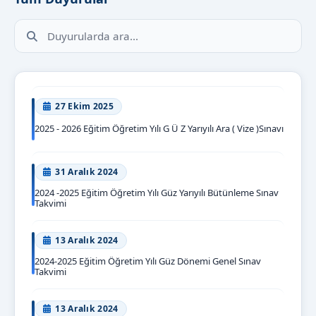
Duyurularda arama yap
27 Ekim 2025
2025 - 2026 Eğitim Öğretim Yılı G Ü Z Yarıyılı Ara ( Vize )Sınavı
31 Aralık 2024
2024 -2025 Eğitim Öğretim Yılı Güz Yarıyılı Bütünleme Sınav
Takvimi
13 Aralık 2024
2024-2025 Eğitim Öğretim Yılı Güz Dönemi Genel Sınav
Takvimi
13 Aralık 2024