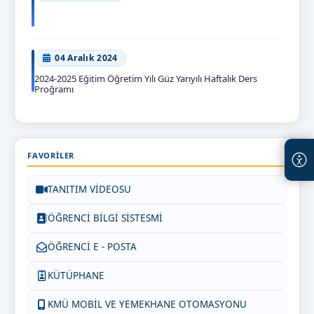
04 Aralık 2024
2024-2025 Eğitim Öğretim Yılı Güz Yarıyılı Haftalık Ders
Proğramı
30 duyuru gösteriliyor.
FAVORILER
TANITIM VİDEOSU
ÖĞRENCİ BİLGİ SİSTESMİ
ÖĞRENCİ E - POSTA
KÜTÜPHANE
KMÜ MOBİL VE YEMEKHANE OTOMASYONU