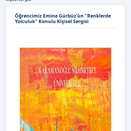
Öğrencimiz Emine Gürbüz'ün "Renklerde
Yolculuk" Konulu Kişisel Sergisi