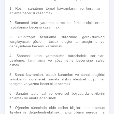
1- Resim sanatının temel kavramlarını ve kuramlarını
anlama becerisi kazanmak.
2- Sanatsal ürün yaratma sürecinde farklı disiplinlerden
faydalanma becerisi kazanmak.
3- Ürün/Yapıt tasarlama sürecinde gereksinimleri
karşılayacak gözlem, taslak oluşturma, araştırma ve
deneyimleme becerisi kazanmak.
4- Sanatsal ürün yaratabilme sürecindeki sorunları
belirleme, tanımlama ve çözümleme becerisine sahip
olmak.
5- Sanat kavramları, estetik kuramları ve sanat eleştirisi
tekniklerini öğrenerek sanata ilişkin eleştirel düşünme,
tartışma ve yazma becerisi kazanmak.
6- Sanatın toplumsal ve evrensel boyutlarda etkilerini
anlamak ve analiz edebilmek.
7- Öğrenim sürecinde elde edilen bilgileri neden-sonuç
ilişkileri ile değerlendirebilmek; hangi bilgiye nerede, ne