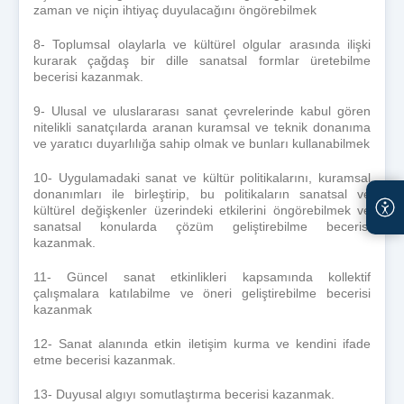
zaman ve niçin ihtiyaç duyulacağını öngörebilmek
8- Toplumsal olaylarla ve kültürel olgular arasında ilişki
kurarak çağdaş bir dille sanatsal formlar üretebilme
becerisi kazanmak.
9- Ulusal ve uluslararası sanat çevrelerinde kabul gören
nitelikli sanatçılarda aranan kuramsal ve teknik donanıma
ve yaratıcı duyarlılığa sahip olmak ve bunları kullanabilmek
10- Uygulamadaki sanat ve kültür politikalarını, kuramsal
donanımları ile birleştirip, bu politikaların sanatsal ve
kültürel değişkenler üzerindeki etkilerini öngörebilmek ve
sanatsal konularda çözüm geliştirebilme becerisi
kazanmak.
11- Güncel sanat etkinlikleri kapsamında kollektif
çalışmalara katılabilme ve öneri geliştirebilme becerisi
kazanmak
12- Sanat alanında etkin iletişim kurma ve kendini ifade
etme becerisi kazanmak.
13- Duyusal algıyı somutlaştırma becerisi kazanmak.