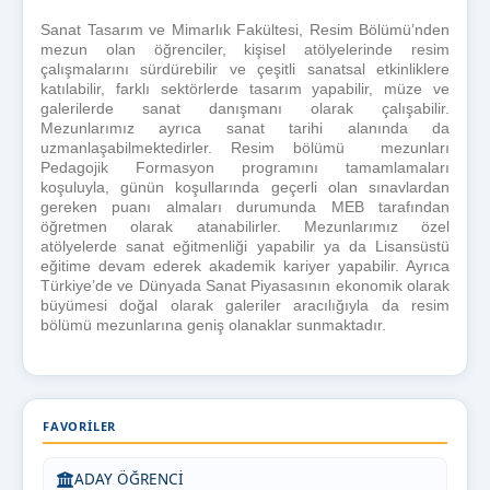
Sanat Tasarım ve Mimarlık Fakültesi, Resim Bölümü’nden
mezun olan öğrenciler, kişisel atölyelerinde resim
çalışmalarını sürdürebilir ve çeşitli sanatsal etkinliklere
katılabilir, farklı sektörlerde tasarım yapabilir, müze ve
galerilerde sanat danışmanı olarak çalışabilir.
Mezunlarımız ayrıca sanat tarihi alanında da
uzmanlaşabilmektedirler. Resim bölümü mezunları
Pedagojik Formasyon programını tamamlamaları
koşuluyla, günün koşullarında geçerli olan sınavlardan
gereken puanı almaları durumunda MEB tarafından
öğretmen olarak atanabilirler. Mezunlarımız özel
atölyelerde sanat eğitmenliği yapabilir ya da Lisansüstü
eğitime devam ederek akademik kariyer yapabilir. Ayrıca
Türkiye’de ve Dünyada Sanat Piyasasının ekonomik olarak
büyümesi doğal olarak galeriler aracılığıyla da resim
bölümü mezunlarına geniş olanaklar sunmaktadır.
FAVORILER
ADAY ÖĞRENCİ