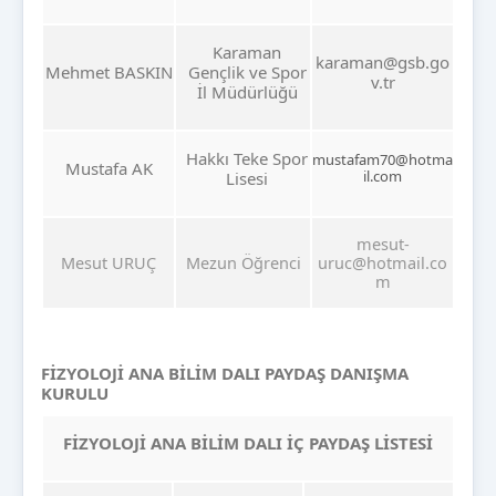
Karaman
karaman@gsb.go
Mehmet BASKIN
Gençlik ve Spor
v.tr
İl Müdürlüğü
Hakkı Teke Spor
mustafam70@hotma
Mustafa AK
il.com
Lisesi
mesut-
Mesut URUÇ
Mezun Öğrenci
uruc@hotmail.co
m
FİZYOLOJİ ANA BİLİM DALI PAYDAŞ DANIŞMA
KURULU
FİZYOLOJİ ANA BİLİM DALI İÇ PAYDAŞ LİSTESİ