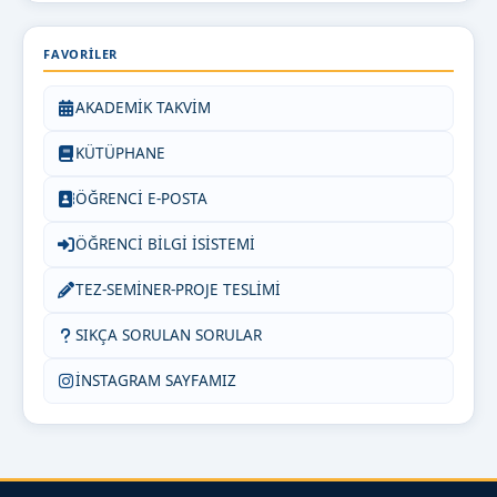
FAVORILER
AKADEMİK TAKVİM
KÜTÜPHANE
ÖĞRENCİ E-POSTA
ÖĞRENCİ BİLGİ İSİSTEMİ
TEZ-SEMİNER-PROJE TESLİMİ
SIKÇA SORULAN SORULAR
İNSTAGRAM SAYFAMIZ