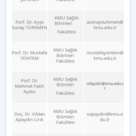
KMU Sağlık
Porf. Dr. Ayşe
asonayturkmen@
Bilimleri
Sonay TÜRKMEN
kmu.edu.tr
Fakültesi
KMU Sağlık
Porf. Dr. Mustafa
mustafayontem@
Bilimleri
YÖNTEM
kmu.edu.tr
Fakültesi
KMU Sağlık
Porf. Dr.
mfaydin@kmu.edu.t
Bilimleri
Mehmet Fatih
r
Aydın
Fakültesi
KMU Sağlık
Doç. Dr. Vildan
vapaydin@kmu.e
Bilimleri
Apaydin Cırık
du.tr
Fakültesi