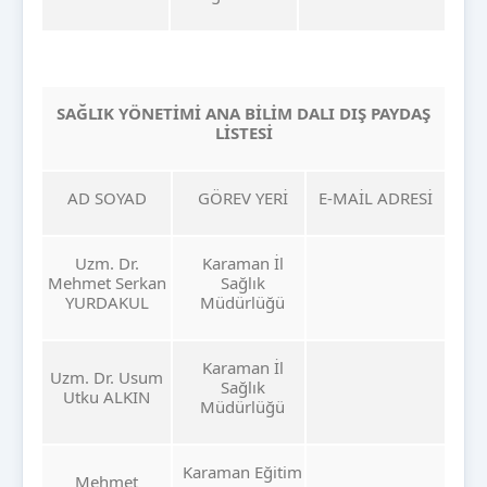
SAĞLIK YÖNETİMİ ANA BİLİM DALI DIŞ PAYDAŞ
LİSTESİ
AD SOYAD
GÖREV YERİ
E-MAİL ADRESİ
Uzm. Dr.
Karaman İl
Mehmet Serkan
Sağlık
YURDAKUL
Müdürlüğü
Karaman İl
Uzm. Dr. Usum
Sağlık
Utku ALKIN
Müdürlüğü
Karaman Eğitim
Mehmet