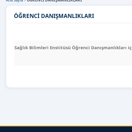
Ana Sayfa
ÖĞRENCİ DANIŞMANLIKLARI
ÖĞRENCİ DANIŞMANLIKLARI
Sağlık Bilimleri Enstitüsü Öğrenci Danışmanlıkları iç