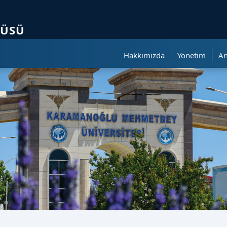
ölümüne geçer.
TÜSÜ
Hakkımızda
Yönetim
An