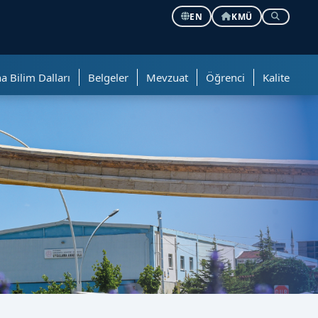
EN
KMÜ
a Bilim Dalları
Belgeler
Mevzuat
Öğrenci
Kalite