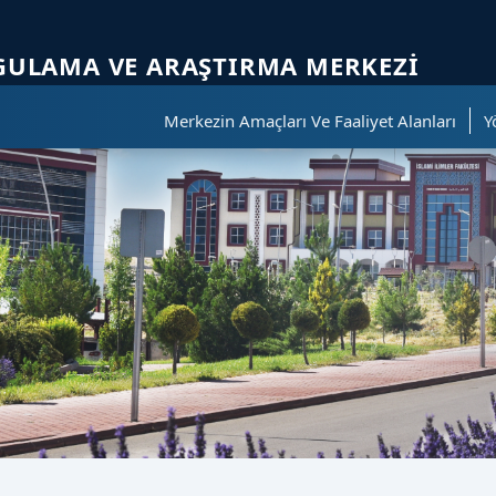
ölümüne geçer.
GULAMA VE ARAŞTIRMA MERKEZI
Merkezin Amaçları Ve Faaliyet Alanları
Y