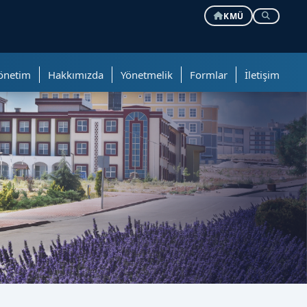
KMÜ
önetim
Hakkımızda
Yönetmelik
Formlar
İletişim