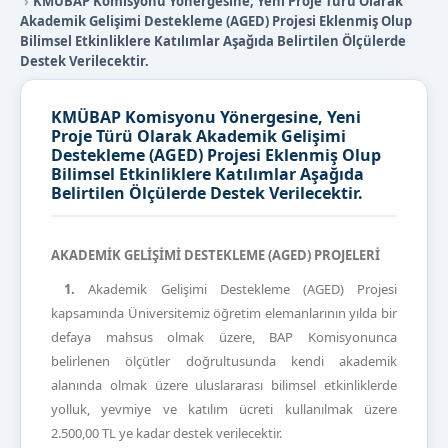
KMÜBAP Komisyonu Yönergesine, Yeni Proje Türü Olarak
Akademik Gelişimi Destekleme (AGED) Projesi Eklenmiş Olup
Bilimsel Etkinliklere Katılımlar Aşağıda Belirtilen Ölçülerde
Destek Verilecektir.
KMÜBAP Komisyonu Yönergesine, Yeni
Proje Türü Olarak Akademik Gelişimi
Destekleme (AGED) Projesi Eklenmiş Olup
Bilimsel Etkinliklere Katılımlar Aşağıda
Belirtilen Ölçülerde Destek Verilecektir.
AKADEMİK GELİŞİMİ DESTEKLEME (AGED) PROJELERİ
1.
Akademik Gelişimi Destekleme (AGED) Projesi
kapsamında Üniversitemiz öğretim elemanlarının yılda bir
defaya mahsus olmak üzere, BAP Komisyonunca
belirlenen ölçütler doğrultusunda kendi akademik
alanında olmak üzere uluslararası bilimsel etkinliklerde
yolluk, yevmiye ve katılım ücreti kullanılmak üzere
2.500,00 TL ye kadar destek verilecektir.