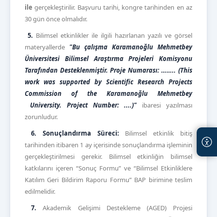
ile
gerçekleştirilir. Başvuru tarihi, kongre tarihinden en az
30 gün önce olmalıdır.
5.
Bilimsel etkinlikler ile ilgili hazırlanan yazılı ve görsel
materyallerde
"Bu çalışma Karamanoğlu Mehmetbey
Üniversitesi Bilimsel Araştırma Projeleri Komisyonu
Tarafından Desteklenmiştir. Proje Numarası: …….. (This
work was supported by Scientific Research Projects
Commission of the Karamanoğlu Mehmetbey
University. Project Number: ....)"
ibaresi yazılması
zorunludur.
6.
Sonuçlandırma Süreci:
Bilimsel etkinlik bitiş
tarihinden itibaren 1 ay içerisinde sonuçlandırma işleminin
gerçekleştirilmesi gerekir. Bilimsel etkinliğin bilimsel
katkılarını içeren “Sonuç Formu” ve “Bilimsel Etkinliklere
Katılım Geri Bildirim Raporu Formu” BAP birimine teslim
edilmelidir.
7.
Akademik Gelişimi Destekleme (AGED) Projesi