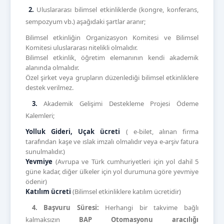
2.
Uluslararası bilimsel etkinliklerde (kongre, konferans,
sempozyum vb.) aşağıdaki şartlar aranır;
Bilimsel etkinliğin Organizasyon Komitesi ve Bilimsel
Komitesi uluslararası nitelikli olmalıdır.
Bilimsel etkinlik, öğretim elemanının kendi akademik
alanında olmalıdır.
Özel şirket veya grupların düzenlediği bilimsel etkinliklere
destek verilmez.
3.
Akademik Gelişimi Destekleme Projesi Ödeme
Kalemleri;
Yolluk Gideri, Uçak ücreti
( e-bilet, alınan firma
tarafından kaşe ve ıslak imzalı olmalıdır veya e-arşiv fatura
sunulmalıdır.)
Yevmiye
(Avrupa ve Türk cumhuriyetleri için yol dahil 5
güne kadar, diğer ülkeler için yol durumuna göre yevmiye
ödenir)
Katılım ücreti
(Bilimsel etkinliklere katılım ücretidir)
4.
Başvuru Süresi:
Herhangi bir takvime bağlı
kalmaksızın
BAP Otomasyonu aracılığı