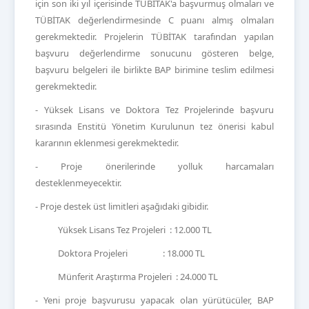
için son iki yıl içerisinde TÜBİTAK'a başvurmuş olmaları ve
TÜBİTAK değerlendirmesinde C puanı almış olmaları
gerekmektedir. Projelerin TÜBİTAK tarafından yapılan
başvuru değerlendirme sonucunu gösteren belge,
başvuru belgeleri ile birlikte BAP birimine teslim edilmesi
gerekmektedir.
- Yüksek Lisans ve Doktora Tez Projelerinde başvuru
sırasında Enstitü Yönetim Kurulunun tez önerisi kabul
kararının eklenmesi gerekmektedir.
- Proje önerilerinde yolluk harcamaları
desteklenmeyecektir.
- Proje destek üst limitleri aşağıdaki gibidir.
Yüksek Lisans Tez Projeleri : 12.000 TL
Doktora Projeleri : 18.000 TL
Münferit Araştırma Projeleri : 24.000 TL
- Yeni proje başvurusu yapacak olan yürütücüler, BAP