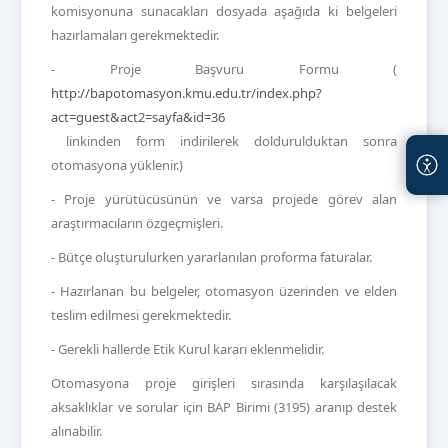
komisyonuna sunacakları dosyada aşağıda ki belgeleri
hazırlamaları gerekmektedir.
- Proje Başvuru Formu (
http://bapotomasyon.kmu.edu.tr/index.php?
act=guest&act2=sayfa&id=36
linkinden form indirilerek doldurulduktan sonra
otomasyona yüklenir.)
- Proje yürütücüsünün ve varsa projede görev alan
araştırmacıların özgeçmişleri.
- Bütçe oluşturulurken yararlanılan proforma faturalar.
- Hazırlanan bu belgeler, otomasyon üzerinden ve elden
teslim edilmesi gerekmektedir.
- Gerekli hallerde Etik Kurul kararı eklenmelidir.
Otomasyona proje girişleri sırasında karşılaşılacak
aksaklıklar ve sorular için BAP Birimi (3195) aranıp destek
alınabilir.