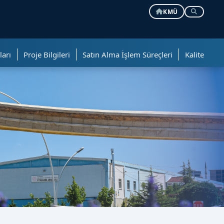
KMÜ
ları
Proje Bilgileri
Satın Alma İşlem Süreçleri
Kalite