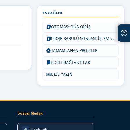
FAVORILER
OTOMASYONA GİRİŞ
PROJE KABULÜ SONRASI İŞLEM ve SÜREÇLER
TAMAMLANAN PROJELER
İLGİLİ BAĞLANTILAR
BİZE YAZIN
Sosyal Medya
Facebook