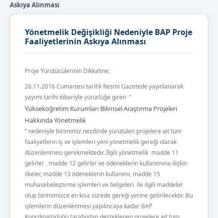
Askıya Alınması
Yönetmelik Değişikliği Nedeniyle BAP Proje
Faaliyetlerinin Askıya Alınması
Proje Yürütücülerinin Dikkatine;
26.11.2016 Cumartesi tarihli Resmi Gazetede yayınlanarak
yayımı tarihi itibariyle yürürlüğe giren “
Yükseköğretim Kurumları Bilimsel Araştırma Projeleri
Hakkında Yönetmelik
” nedeniyle birimimiz nezdinde yürütülen projelere ait tüm
faaliyetlerin iş ve işlemleri yeni yönetmelik gereği olarak
düzenlenmesi gerekmektedir. İlgili yönetmelik madde 11
gelirler , madde 12 gelirler ve ödeneklerin kullanımına ilişkin
ilkeler, madde 13 ödeneklerin kullanımı, madde 15
muhasebeleştirme işlemleri ve belgeleri ile ilgili maddeler
olup birimimizce en kısa sürede gereği yerine getirilecektir. Bu
işlemlerin düzenlenmesi yapılıncaya kadar BAP
Koordinatörlüğü tarafından desteklenen projelere ait tüm