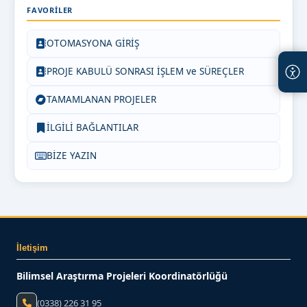
FAVORILER
OTOMASYONA GİRİŞ
PROJE KABULÜ SONRASI İŞLEM ve SÜREÇLER
TAMAMLANAN PROJELER
İLGİLİ BAĞLANTILAR
BİZE YAZIN
İletişim
Bilimsel Araştırma Projeleri Koordinatörlüğü
(0338) 226 31 95