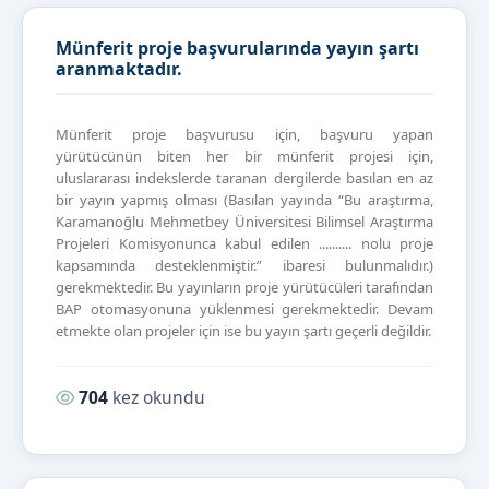
Münferit proje başvurularında yayın şartı
aranmaktadır.
Münferit proje başvurusu için, başvuru yapan
yürütücünün biten her bir münferit projesi için,
uluslararası indekslerde taranan dergilerde basılan en az
bir yayın yapmış olması (Basılan yayında “Bu araştırma,
Karamanoğlu Mehmetbey Üniversitesi Bilimsel Araştırma
Projeleri Komisyonunca kabul edilen .......... nolu proje
kapsamında desteklenmiştir.” ibaresi bulunmalıdır.)
gerekmektedir. Bu yayınların proje yürütücüleri tarafından
BAP otomasyonuna yüklenmesi gerekmektedir. Devam
etmekte olan projeler için ise bu yayın şartı geçerli değildir.
Okunma sayısı:
704
kez okundu