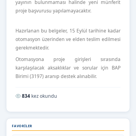
yayının bulunmaması halinde yeni münferit
proje başvurusu yapılamayacaktır.
Hazırlanan bu belgeler, 15 Eylül tarihine kadar
otomasyon üzerinden ve elden teslim edilmesi
gerekmektedir.
Otomasyona proje girişleri sırasında
karşılaşılacak aksaklıklar ve sorular için BAP
Birimi (3197) aranıp destek alınabilir.
Okunma sayısı:
834
kez okundu
FAVORILER