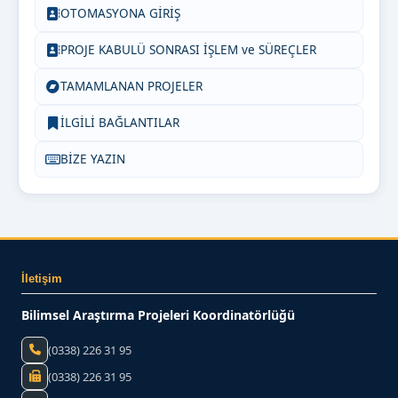
OTOMASYONA GİRİŞ
PROJE KABULÜ SONRASI İŞLEM ve SÜREÇLER
TAMAMLANAN PROJELER
İLGİLİ BAĞLANTILAR
BİZE YAZIN
İletişim
Bilimsel Araştırma Projeleri Koordinatörlüğü
(0338) 226 31 95
(0338) 226 31 95