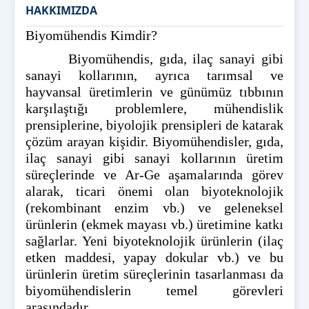
HAKKIMIZDA
Biyomühendis Kimdir?
Biyomühendis, gıda, ilaç sanayi gibi
sanayi kollarının, ayrıca tarımsal ve
hayvansal üretimlerin ve günümüz tıbbının
karşılaştığı problemlere, mühendislik
prensiplerine, biyolojik prensipleri de katarak
çözüm arayan kişidir. Biyomühendisler, gıda,
ilaç sanayi gibi sanayi kollarının üretim
süreçlerinde ve Ar-Ge aşamalarında görev
alarak, ticari önemi olan biyoteknolojik
(rekombinant enzim vb.) ve geleneksel
ürünlerin (ekmek mayası vb.) üretimine katkı
sağlarlar. Yeni biyoteknolojik ürünlerin (ilaç
etken maddesi, yapay dokular vb.) ve bu
ürünlerin üretim süreçlerinin tasarlanması da
biyomühendislerin temel görevleri
arasındadır.