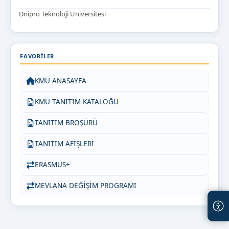
Dnipro Teknoloji Üniversitesi
FAVORILER
KMÜ ANASAYFA
KMÜ TANITIM KATALOĞU
TANITIM BROŞÜRÜ
TANITIM AFİŞLERİ
ERASMUS+
MEVLANA DEĞİŞİM PROGRAMI