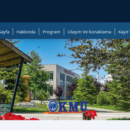
ölümüne geçer.
Sayfa
Hakkında
Program
Ulaşım Ve Konaklama
Kayıt