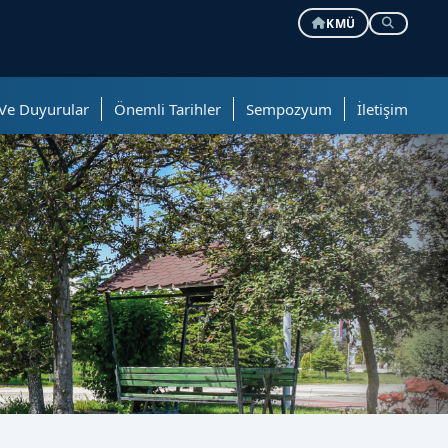
KMÜ
 Ve Duyurular
Önemli Tarihler
Sempozyum
İletişim