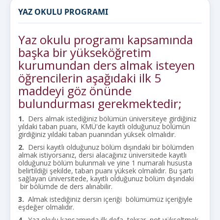
YAZ OKULU PROGRAMI
Yaz okulu programı kapsamında
başka bir yükseköğretim
kurumundan ders almak isteyen
öğrencilerin aşağıdaki ilk 5
maddeyi göz önünde
bulundurması gerekmektedir;
1.
Ders almak istediğiniz bölümün üniversiteye girdiğiniz
yıldaki taban puanı, KMÜ'de kayıtlı olduğunuz bölümün
girdiğiniz yıldaki taban puanından yüksek olmalıdır.
2.
Dersi kayıtlı olduğunuz bölüm dışındaki bir bölümden
almak istiyorsanız, dersi alacağınız üniversitede kayıtlı
olduğunuz bölüm bulunmalı ve yine 1 numaralı hususta
belirtildiği şekilde, taban puanı yüksek olmalıdır. Bu şartı
sağlayan üniversitede, kayıtlı olduğunuz bölüm dışındaki
bir bölümde de ders alınabilir.
3.
Almak istediğiniz dersin içeriği bölümümüz içeriğiyle
eşdeğer olmalıdır.
4.
Yaz okulu kapsamında ilk defa, tekrar, not yükseltmek