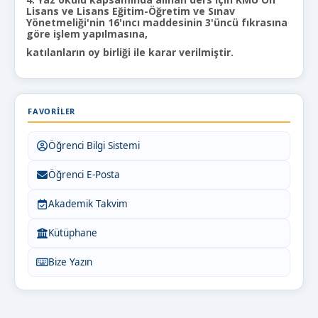
Lisans ve Lisans Eğitim-Öğretim ve Sınav
Yönetmeliği'nin 16'ıncı maddesinin 3'üncü fıkrasına
göre işlem yapılmasına,
katılanların oy birliği ile karar verilmiştir.
FAVORILER
Öğrenci Bilgi Sistemi
Öğrenci E-Posta
Akademik Takvim
Kütüphane
Bize Yazın