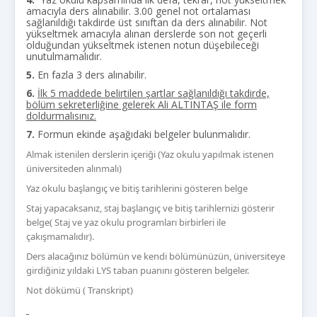
amacıyla ders alınabilir. 3.00 genel not ortalaması
sağlanıldığı takdirde üst sınıftan da ders alınabilir. Not
yükseltmek amacıyla alınan derslerde son not geçerli
olduğundan yükseltmek istenen notun düşebileceği
unutulmamalıdır.
5.
En fazla 3 ders alınabilir.
6.
İlk 5 maddede belirtilen şartlar sağlanıldığı takdirde,
bölüm sekreterliğine gelerek Ali ALTINTAŞ ile form
doldurmalısınız.
7.
Formun ekinde aşağıdaki belgeler bulunmalıdır.
Almak istenilen derslerin içeriği (Yaz okulu yapılmak istenen
üniversiteden alınmalı)
Yaz okulu başlangıç ve bitiş tarihlerini gösteren belge
Staj yapacaksanız, staj başlangıç ve bitiş tarihlernizi gösterir
belge( Staj ve yaz okulu programları birbirleri ile
çakışmamalıdır).
Ders alacağınız bölümün ve kendi bölümünüzün, üniversiteye
girdiğiniz yıldaki LYS taban puanını gösteren belgeler.
Not dökümü ( Transkript)