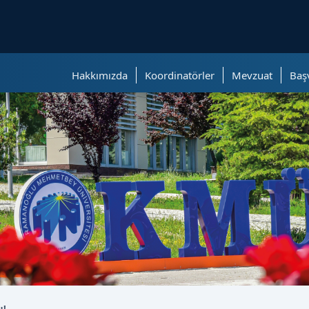
ölümüne geçer.
Hakkımızda
Koordinatörler
Mevzuat
Baş