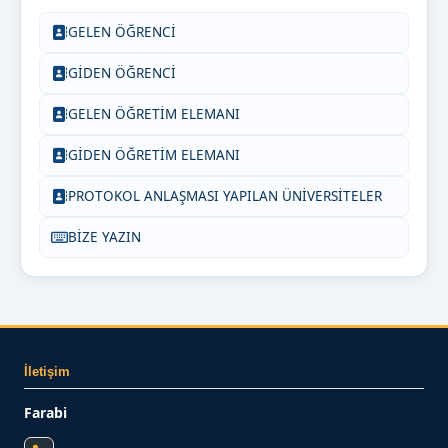
GELEN ÖĞRENCİ
GİDEN ÖĞRENCİ
GELEN ÖĞRETİM ELEMANI
GİDEN ÖĞRETİM ELEMANI
PROTOKOL ANLAŞMASI YAPILAN ÜNİVERSİTELER
BİZE YAZIN
İletişim
Farabi