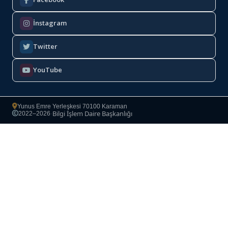
İnstagram
Twitter
YouTube
Yunus Emre Yerleşkesi 70100 Karaman
Bilgi İşlem Daire Başkanlığı
2022–2026
·
Copyright