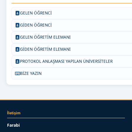
GELEN ÖĞRENCİ
GİDEN ÖĞRENCİ
GELEN ÖĞRETİM ELEMANI
GİDEN ÖĞRETİM ELEMANI
PROTOKOL ANLAŞMASI YAPILAN ÜNİVERSİTELER
BİZE YAZIN
İletişim
Farabi