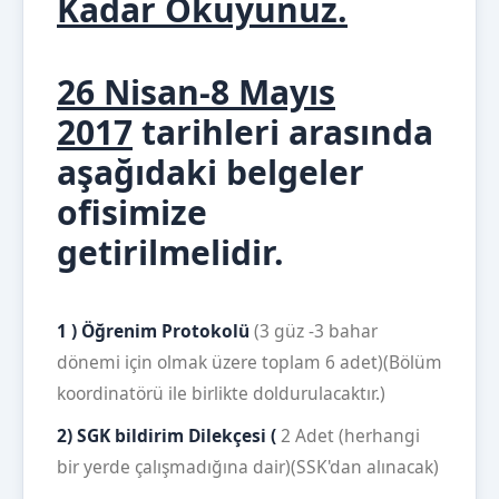
Kadar Okuyunuz.
26 Nisan-8 Mayıs
2017
tarihleri arasında
aşağıdaki belgeler
ofisimize
getirilmelidir.
1 )
Öğrenim Protokolü
(3 güz -3 bahar
dönemi için olmak üzere toplam 6 adet)(Bölüm
koordinatörü ile birlikte doldurulacaktır.)
2)
SGK bildirim Dilekçesi (
2 Adet (herhangi
bir yerde çalışmadığına dair)(SSK'dan alınacak)