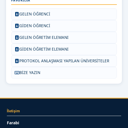
FAVORILER
GELEN ÖĞRENCİ
GİDEN ÖĞRENCİ
GELEN ÖĞRETİM ELEMANI
GİDEN ÖĞRETİM ELEMANI
PROTOKOL ANLAŞMASI YAPILAN ÜNİVERSİTELER
BİZE YAZIN
İletişim
Farabi