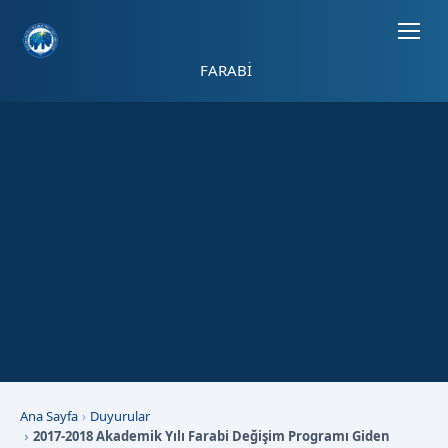
Sayfa kısayolları: Alt+1 Haberler, Alt+2 Etkinlikler, Alt+3 Duyurular b
FARABİ
Ana Sayfa
Duyurular
2017-2018 Akademik Yılı Farabi Değişim Programı Giden