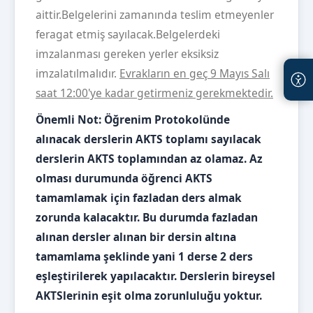
aittir.Belgelerini zamanında teslim etmeyenler
feragat etmiş sayılacak.Belgelerdeki
imzalanması gereken yerler eksiksiz
imzalatılmalıdır.
Evrakların en geç 9 Mayıs Salı
saat 12:00'ye kadar getirmeniz gerekmektedir.
Önemli Not: Öğrenim Protokolünde
alınacak derslerin AKTS toplamı sayılacak
derslerin AKTS toplamından az olamaz. Az
olması durumunda öğrenci AKTS
tamamlamak için fazladan ders almak
zorunda kalacaktır. Bu durumda fazladan
alınan dersler alınan bir dersin altına
tamamlama şeklinde yani 1 derse 2 ders
eşleştirilerek yapılacaktır. Derslerin bireysel
AKTSlerinin eşit olma zorunluluğu yoktur.