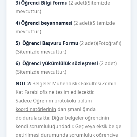
3)
Öğrenci Bilgi formu
(2 adet)(Sitemizde
mevcuttur.)
4)
Öğrenci beyannamesi
(2 adet)(Sitemizde
mevcuttur.)
5)
Öğrenci Başvuru Formu
(2 adet)(Fotoğraflı)
(Sitemizde mevcuttur.)
6)
Öğrenci yükümlülük sözleşmesi
(2 adet)
(Sitemizde mevcuttur.)
NOT 2:
Belgeler Mühendislik Fakültesi Zemin
Kat Farabi ofisine teslim edilecektir.
Sadece
Öğrenim protokolü bölüm
koordinatörlerinin
danışmanlığında
doldurulacaktır. Diğer belgeler öğrencinin
kendi sorumluluğundadır. Geç veya eksik belge
getirilmesi durumunda sorumluluk öğrenciye