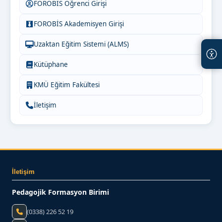
FOROBİS Öğrenci Girişi
FOROBİS Akademisyen Girişi
Uzaktan Eğitim Sistemi (ALMS)
Kütüphane
KMÜ Eğitim Fakültesi
İletişim
İletişim
Pedagojik Formasyon Birimi
(0338) 226 52 19