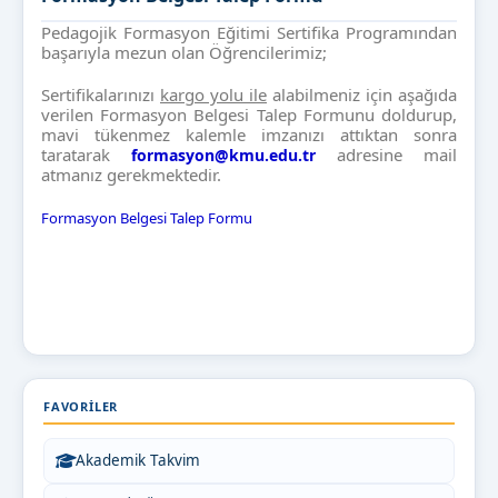
Pedagojik Formasyon Eğitimi Sertifika Programından
başarıyla mezun olan Öğrencilerimiz;
Sertifikalarınızı
kargo yolu ile
alabilmeniz için aşağıda
verilen Formasyon Belgesi Talep Formunu doldurup,
mavi tükenmez kalemle imzanızı attıktan sonra
taratarak
adresine mail
formasyon@kmu.edu.tr
atmanız gerekmektedir.
Formasyon Belgesi Talep Formu
FAVORILER
Akademik Takvim