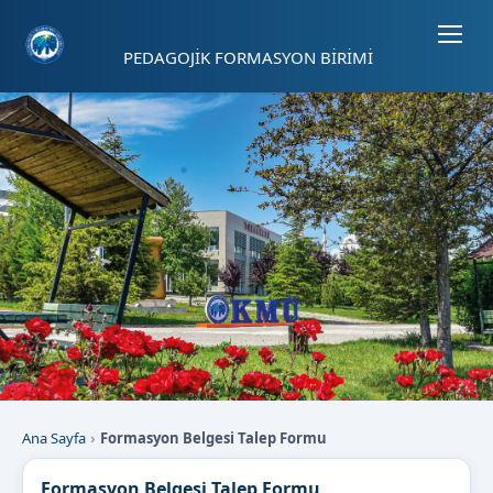
Sayfa kısayolları: Alt+1 Haberler, Alt+2 Etkinlikler, Alt+3 Duyurular b
PEDAGOJİK FORMASYON BİRİMİ
Ana Sayfa
Formasyon Belgesi Talep Formu
Formasyon Belgesi Talep Formu