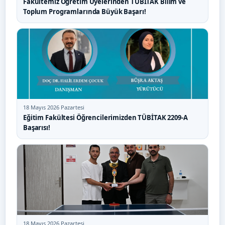
Fakültemiz Öğretim Üyelerinden TÜBİTAK Bilim ve
Toplum Programlarında Büyük Başarı!
18 Mayıs 2026 Pazartesi
Eğitim Fakültesi Öğrencilerimizden TÜBİTAK 2209-A
Başarısı!
18 Mayıs 2026 Pazartesi