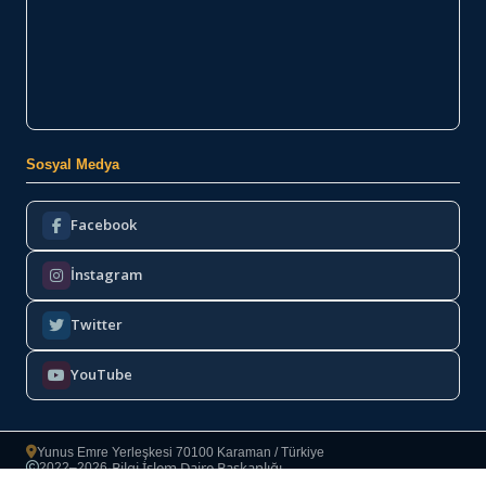
Sosyal Medya
Facebook
İnstagram
Twitter
YouTube
Yunus Emre Yerleşkesi 70100 Karaman / Türkiye
Bilgi İşlem Daire Başkanlığı
2022–2026
·
Copyright