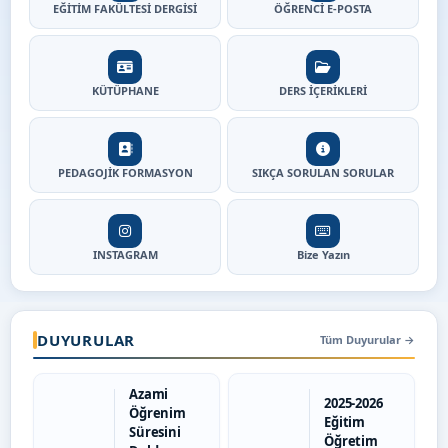
EĞİTİM FAKÜLTESİ DERGİSİ
ÖĞRENCİ E-POSTA
KÜTÜPHANE
DERS İÇERİKLERİ
PEDAGOJİK FORMASYON
SIKÇA SORULAN SORULAR
INSTAGRAM
Bize Yazın
DUYURULAR
Tüm Duyurular
→
Azami
2025-2026
Öğrenim
Eğitim
Süresini
Öğretim