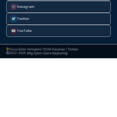
İnstagram
Twitter
YouTube
Yunus Emre Yerleşkesi 70100 Karaman / Türkiye
Bilgi İşlem Daire Başkanlığı
2022–2026
·
Copyright