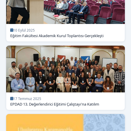
10 Eylül 2025
Eğitim Fakültesi Akademik Kurul Toplantısı Gerçekleşti
17 Temmuz 2025
EPDAD 13. Değerlendirici Eğitimi Çalıştayı'na Katılım