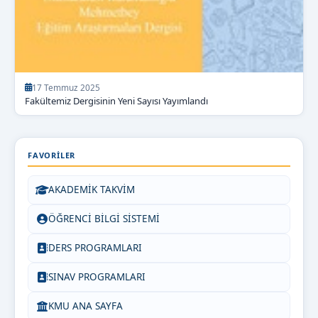
17 Temmuz 2025
Fakültemiz Dergisinin Yeni Sayısı Yayımlandı
30 haber gösteriliyor.
FAVORILER
AKADEMİK TAKVİM
ÖĞRENCİ BİLGİ SİSTEMİ
DERS PROGRAMLARI
SINAV PROGRAMLARI
KMU ANA SAYFA