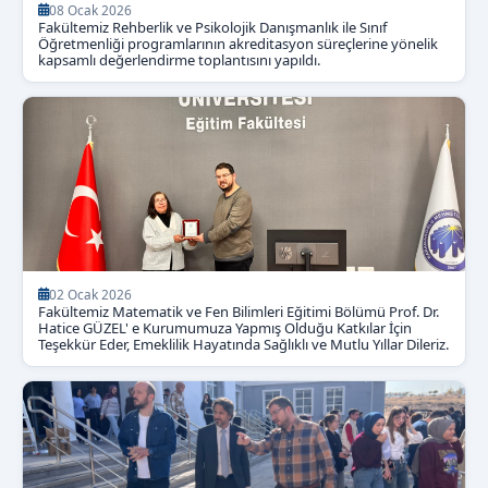
08 Ocak 2026
Fakültemiz Rehberlik ve Psikolojik Danışmanlık ile Sınıf
Öğretmenliği programlarının akreditasyon süreçlerine yönelik
kapsamlı değerlendirme toplantısını yapıldı.
02 Ocak 2026
Fakültemiz Matematik ve Fen Bilimleri Eğitimi Bölümü Prof. Dr.
Hatice GÜZEL' e Kurumumuza Yapmış Olduğu Katkılar İçin
Teşekkür Eder, Emeklilik Hayatında Sağlıklı ve Mutlu Yıllar Dileriz.