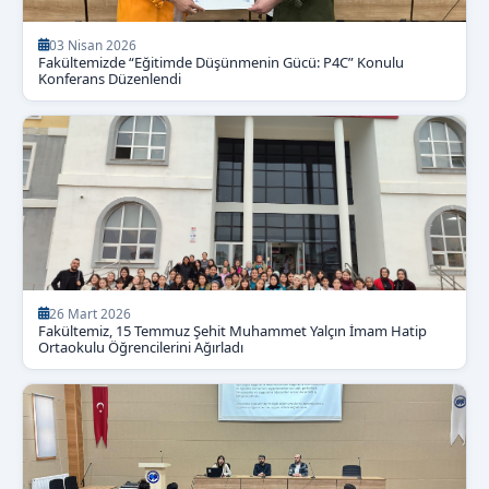
03 Nisan 2026
Fakültemizde “Eğitimde Düşünmenin Gücü: P4C” Konulu
Konferans Düzenlendi
26 Mart 2026
Fakültemiz, 15 Temmuz Şehit Muhammet Yalçın İmam Hatip
Ortaokulu Öğrencilerini Ağırladı