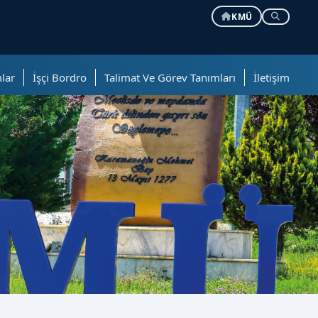
KMÜ
lar
İşçi Bordro
Talimat Ve Görev Tanımları
İletişim