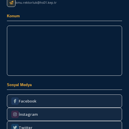
kmu.rektorluk@hs01.kep.tr
Konum
Sosyal Medya
Facebook
İnstagram
Twitter