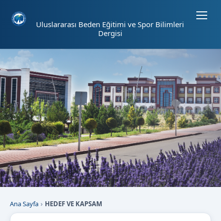
Sayfa kısayolları: Alt+1 Haberler, Alt+2 Etkinlikler, Alt+3 Duyurular b
Uluslararası Beden Eğitimi ve Spor Bilimleri
Dergisi
Ana Sayfa
HEDEF VE KAPSAM