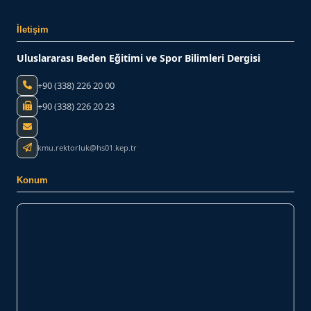
İletişim
Uluslararası Beden Eğitimi ve Spor Bilimleri Dergisi
+90 (338) 226 20 00
+90 (338) 226 20 23
kmu.rektorluk@hs01.kep.tr
Konum