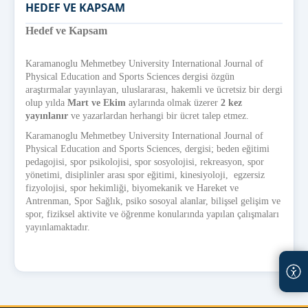
HEDEF VE KAPSAM
Hedef ve Kapsam
Karamanoglu Mehmetbey University International Journal of
Physical Education and Sports Sciences dergisi özgün
araştırmalar yayınlayan, uluslararası, hakemli ve ücretsiz bir dergi
olup yılda
Mart ve Ekim
aylarında olmak üzerer
2 kez
yayınlanır
ve yazarlardan herhangi bir ücret talep etmez.
Karamanoglu Mehmetbey University International Journal of
Physical Education and Sports Sciences, dergisi; beden eğitimi
pedagojisi, spor psikolojisi, spor sosyolojisi, rekreasyon, spor
yönetimi, disiplinler arası spor eğitimi, kinesiyoloji, egzersiz
fizyolojisi, spor hekimliği, biyomekanik ve Hareket ve
Antrenman, Spor Sağlık, psiko sosoyal alanlar, bilişsel gelişim ve
spor, fiziksel aktivite ve öğrenme konularında yapılan çalışmaları
yayınlamaktadır.