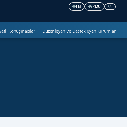
EN
KMÜ
vetli Konuşmacılar
Düzenleyen Ve Destekleyen Kurumlar