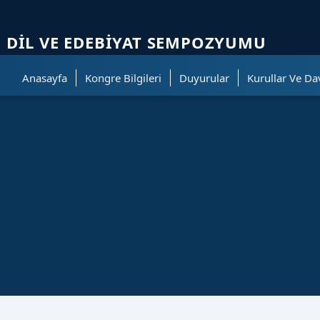
ölümüne geçer.
 DIL VE EDEBIYAT SEMPOZYUMU
Anasayfa
Kongre Bilgileri
Duyurular
Kurullar Ve Da