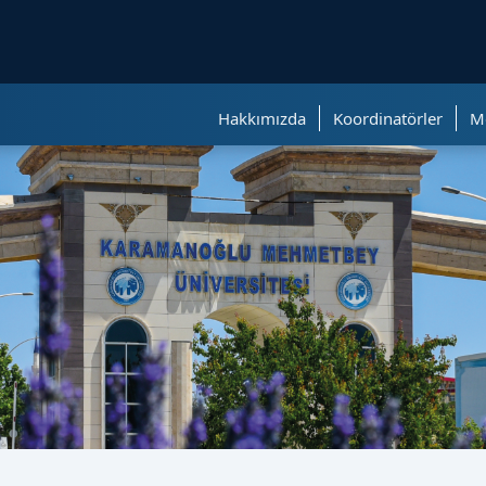
ölümüne geçer.
Hakkımızda
Koordinatörler
M