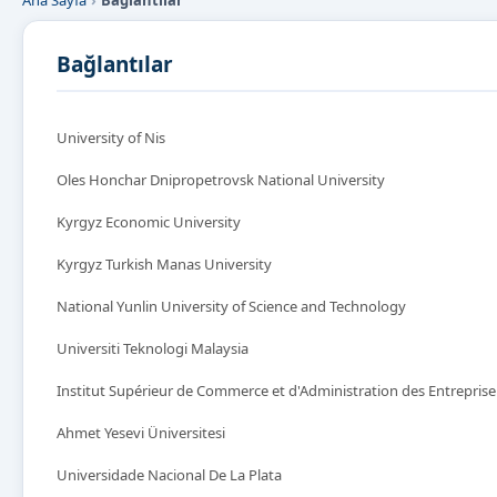
Ana Sayfa
Bağlantılar
Bağlantılar
University of Nis
Oles Honchar Dnipropetrovsk National University
Kyrgyz Economic University
Kyrgyz Turkish Manas University
National Yunlin University of Science and Technology
Universiti Teknologi Malaysia
Institut Supérieur de Commerce et d'Administration des Entreprise
Ahmet Yesevi Üniversitesi
Universidade Nacional De La Plata