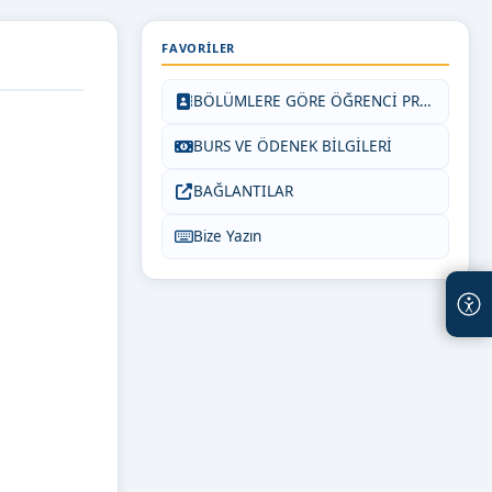
FAVORILER
BÖLÜMLERE GÖRE ÖĞRENCİ PROTOKOLLERİ
BURS VE ÖDENEK BİLGİLERİ
BAĞLANTILAR
Bize Yazın