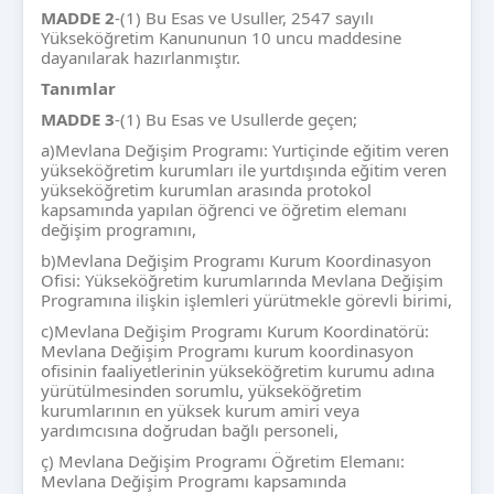
MADDE
2
-(1) Bu Esas ve Usuller, 2547 sayılı
Yükseköğretim Kanununun 10 uncu maddesine
dayanılarak hazırlanmıştır.
Tan
ımlar
MADDE
3
-(1) Bu Esas ve Usullerde geçen;
a)Mevlana Değişim Programı: Yurtiçinde eğitim veren
yükseköğretim kurumları ile yurtdışında eğitim veren
yükseköğretim kurumlan arasında protokol
kapsamında yapılan öğrenci ve öğretim elemanı
değişim programını,
b)Mevlana Değişim Programı Kurum Koordinasyon
Ofisi: Yükseköğretim kurumlarında Mevlana Değişim
Programına ilişkin işlemleri yürütmekle görevli birimi,
c)Mevlana Değişim Programı Kurum Koordinatörü:
Mevlana Değişim Programı kurum koordinasyon
ofisinin faaliyetlerinin yükseköğretim kurumu adına
yürütülmesinden sorumlu, yükseköğretim
kurumlarının en yüksek kurum amiri veya
yardımcısına doğrudan bağlı personeli,
ç) Mevlana Değişim Programı Öğretim Elemanı:
Mevlana Değişim Programı kapsamında