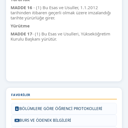
MADDE 16
- (1) Bu Esas ve Usuller, 1.1.2012
tarihinden itibaren geçerli olmak üzere imzalandığı
tarihte yürürlüğe girer.
Y
ürütme
MADDE
17
- (1) Bu Esas ve Usulleri, Yükseköğretim
Kurulu Başkanı yürütür.
FAVORILER
BÖLÜMLERE GÖRE ÖĞRENCİ PROTOKOLLERİ
BURS VE ÖDENEK BİLGİLERİ