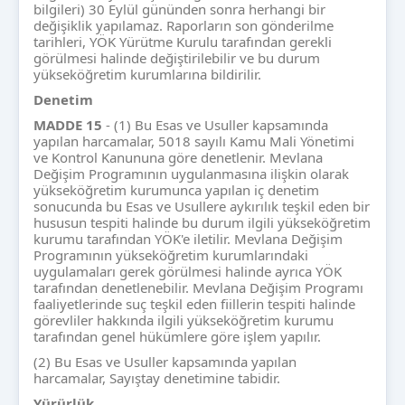
bilgileri) 30 Eylül gününden sonra herhangi bir
değişiklik yapılamaz. Raporların son gönderilme
tarihleri, YÖK Yürütme Kurulu tarafından gerekli
görülmesi halinde değiştirilebilir ve bu durum
yükseköğretim kurumlarına bildirilir.
Denetim
MADDE 15
- (1) Bu Esas ve Usuller kapsamında
yapılan harcamalar, 5018 sayılı Kamu Mali Yönetimi
ve Kontrol Kanununa göre denetlenir. Mevlana
Değişim Programının uygulanmasına ilişkin olarak
yükseköğretim kurumunca yapılan iç denetim
sonucunda bu Esas ve Usullere aykırılık teşkil eden bir
hususun tespiti halinde bu durum ilgili yükseköğretim
kurumu tarafından YÖK'e iletilir. Mevlana Değişim
Programının yükseköğretim kurumlarındaki
uygulamaları gerek görülmesi halinde ayrıca YÖK
tarafından denetlenebilir. Mevlana Değişim Programı
faaliyetlerinde suç teşkil eden fiillerin tespiti halinde
görevliler hakkında ilgili yükseköğretim kurumu
tarafından genel hükümlere göre işlem yapılır.
(2) Bu Esas ve Usuller kapsamında yapılan
harcamalar, Sayıştay denetimine tabidir.
Y
ürürlük