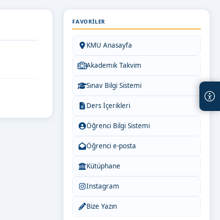
FAVORILER
KMU Anasayfa
Akademik Takvim
Sınav Bilgi Sistemi
Ders İçerikleri
Öğrenci Bilgi Sistemi
Öğrenci e-posta
Kütüphane
Instagram
Bize Yazın