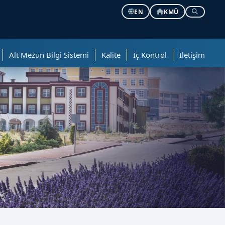
EN
KMÜ
Alt Mezun Bilgi Sistemi
Kalite
İç Kontrol
İletişim