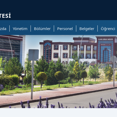
ölümüne geçer.
TESI
zda
Yönetim
Bölümler
Personel
Belgeler
Öğrenci