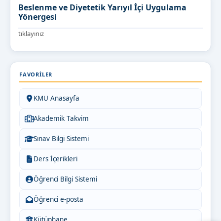
Beslenme ve Diyetetik Yarıyıl İçi Uygulama
Yönergesi
tıklayınız
FAVORILER
KMU Anasayfa
Akademik Takvim
Sınav Bilgi Sistemi
Ders İçerikleri
Öğrenci Bilgi Sistemi
Öğrenci e-posta
Kütüphane