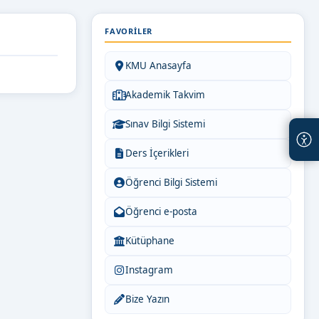
FAVORILER
KMU Anasayfa
Akademik Takvim
Sınav Bilgi Sistemi
Ders İçerikleri
Öğrenci Bilgi Sistemi
Öğrenci e-posta
Kütüphane
Instagram
Bize Yazın