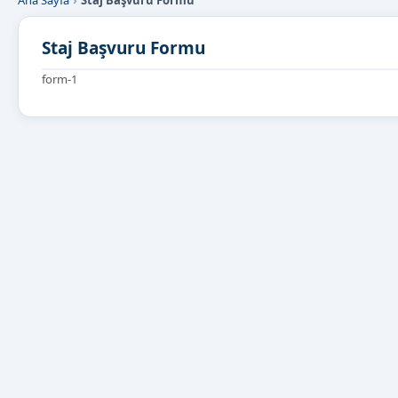
Ana Sayfa
Staj Başvuru Formu
Staj Başvuru Formu
form-1