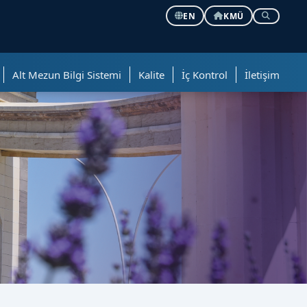
EN
KMÜ
Alt Mezun Bilgi Sistemi
Kalite
İç Kontrol
İletişim