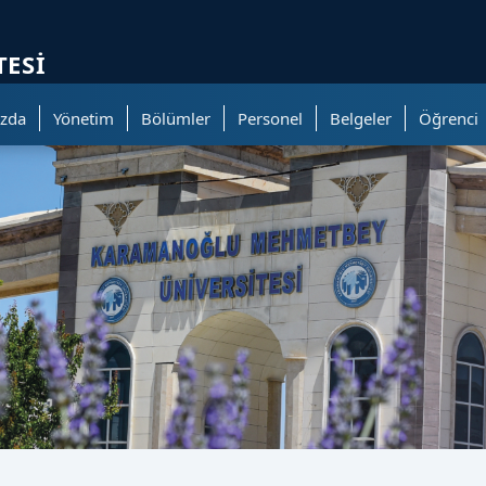
ölümüne geçer.
TESI
zda
Yönetim
Bölümler
Personel
Belgeler
Öğrenci