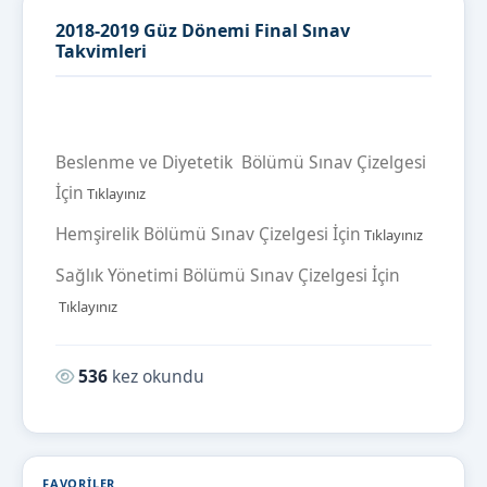
2018-2019 Güz Dönemi Final Sınav
Takvimleri
Beslenme ve Diyetetik Bölümü Sınav Çizelgesi
İçin
Tıklayınız
Hemşirelik Bölümü Sınav Çizelgesi İçin
Tıklayınız
Sağlık Yönetimi Bölümü Sınav Çizelgesi İçin
Tıklayınız
Okunma sayısı:
536
kez okundu
FAVORILER