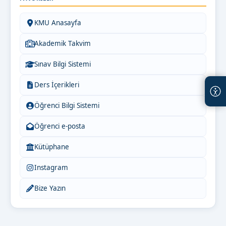
KMU Anasayfa
Akademik Takvim
Sınav Bilgi Sistemi
Ders İçerikleri
Öğrenci Bilgi Sistemi
Öğrenci e-posta
Kütüphane
Instagram
Bize Yazın