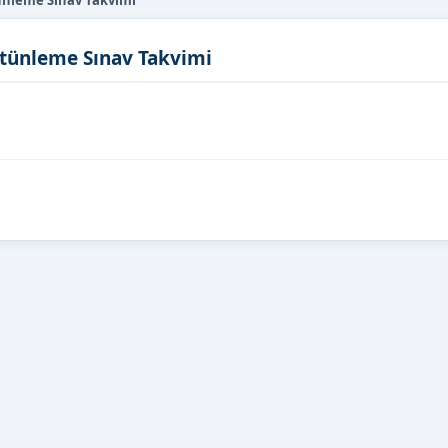
tünleme Sınav Takvimi
Bütünleme Sınav Takvimi