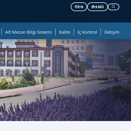
EN
KMÜ
Alt Mezun Bilgi Sistemi
Kalite
İç Kontrol
İletişim