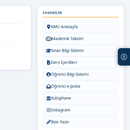
FAVORILER
KMU Anasayfa
Akademik Takvim
Sınav Bilgi Sistemi
Ders İçerikleri
Öğrenci Bilgi Sistemi
Öğrenci e-posta
Kütüphane
Instagram
Bize Yazın