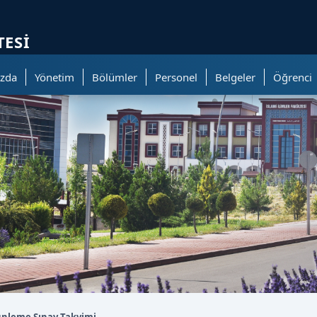
ölümüne geçer.
TESI
zda
Yönetim
Bölümler
Personel
Belgeler
Öğrenci