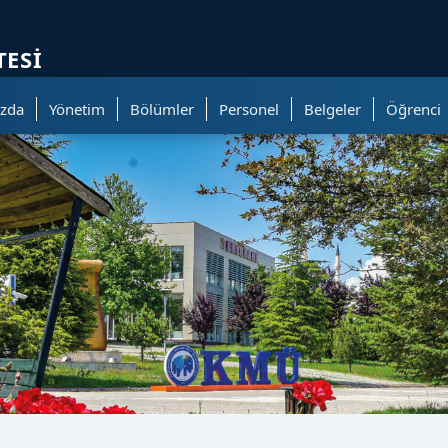
ölümüne geçer.
TESI
zda
Yönetim
Bölümler
Personel
Belgeler
Öğrenci