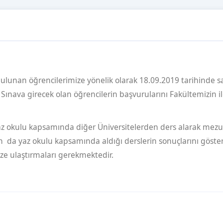
nan öğrencilerimize yönelik olarak 18.09.2019 tarihinde s
. Sınava girecek olan öğrencilerin başvurularını Fakültemizin i
yaz okulu kapsamında diğer Üniversitelerden ders alarak me
ın da yaz okulu kapsamında aldığı derslerin sonuçlarını göste
ize ulaştırmaları gerekmektedir.