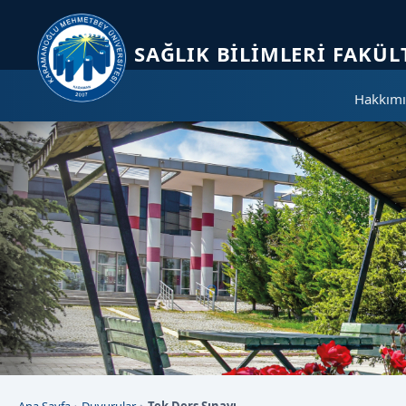
Sayfa kısayolları: Alt+1 Haberler, Alt+2 Etkinlikler, Alt+3 Duyurular b
SAĞLIK BILIMLERI FAKÜL
Hakkımı