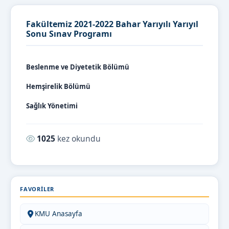
Fakültemiz 2021-2022 Bahar Yarıyılı Yarıyıl
Sonu Sınav Programı
Beslenme ve Diyetetik Bölümü
Hemşirelik Bölümü
Sağlık Yönetimi
Okunma sayısı:
1025
kez okundu
FAVORILER
KMU Anasayfa