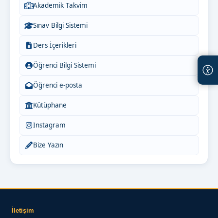
Akademik Takvim
Sınav Bilgi Sistemi
Ders İçerikleri
Öğrenci Bilgi Sistemi
Öğrenci e-posta
Kütüphane
Instagram
Bize Yazın
İletişim