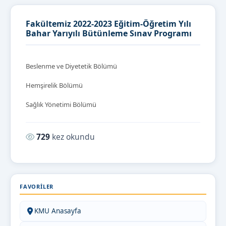
Fakültemiz 2022-2023 Eğitim-Öğretim Yılı
Bahar Yarıyılı Bütünleme Sınav Programı
Beslenme ve Diyetetik Bölümü
Hemşirelik Bölümü
Sağlık Yönetimi Bölümü
Okunma sayısı:
729
kez okundu
FAVORILER
KMU Anasayfa