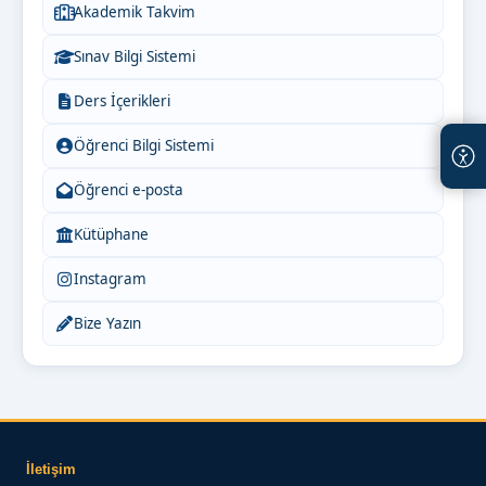
Akademik Takvim
Sınav Bilgi Sistemi
Ders İçerikleri
Öğrenci Bilgi Sistemi
Öğrenci e-posta
Kütüphane
Instagram
Bize Yazın
İletişim