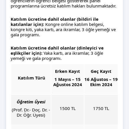
öğrencilerin öğrenci belgesi göstererek panel
programlarına ücretsiz katılım hakları bulunmaktadır.
Katılım ücretine dahil olanlar (bildiri ile
katılanlar için):
Kongre online katılım belgesi,
kongre kiti, yaka kartı, ara ikramlar, 3 öğle yemeği ve
gala programı.
Katılım ücretine dahil olanlar (dinleyici ve
eşlikçiler için):
Yaka kartı, ara ikramlar, 3 öğle
yemeği ve gala programı.
Erken Kayıt
Geç Kayıt
Katılım Türü
1 Mayıs – 15
16 Ağustos – 19
Ağustos 2024
Ekim 2024
Öğretim Üyesi
1500 TL
1750 TL
(Prof. Dr.- Doç. Dr. -
Dr. Öğr. Üyesi)