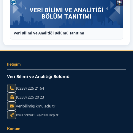
Veri Bilimi ve Analitiği Bölümü Tanıtımı
İletişim
Veri Bilimi ve Analitiği Bölümü
(0338) 226 21 64
(0338) 226 20 23
veribilimi@kmu.edu.tr
kmu.rektorluk@hs01.kep.tr
Konum