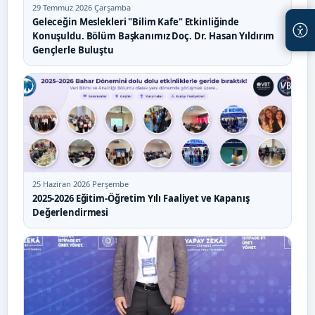
29 Temmuz 2026 Çarşamba
Geleceğin Meslekleri "Bilim Kafe" Etkinliğinde
Konuşuldu. Bölüm Başkanımız Doç. Dr. Hasan Yıldırım
Gençlerle Buluştu
25 Haziran 2026 Perşembe
2025-2026 Eğitim-Öğretim Yılı Faaliyet ve Kapanış
Değerlendirmesi