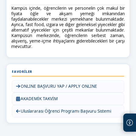
Kampüs içinde, öğrencilerin ve personelin çok makul bir
fiyata öğle ve akşam yemeği imkanından
faydalanabilecekler merkezi yemekhane bulunmaktadır.
Ayrıca, fast food, ızgara ve diğer geleneksel yiyecekler gibi
alternatif yiyecekler için çeşitli mekanlar bulunmaktadır.
Kampüsün merkezinde, öğrencilerin serbest zaman,
alışveriş, yeme-içme ihtiyaçlarını giderebilecekleri bir çarşı
mevcuttur.
FAVORILER
ONLINE BAŞVURU YAP / APPLY ONLINE
AKADEMİK TAKVİM
Uluslararası Öğrenci Programı Başvuru Sistemi