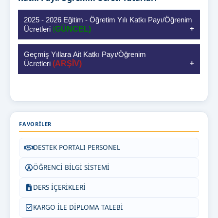
2025 - 2026 Eğitim - Öğretim Yılı Katkı Payı/Öğrenim
Ücretleri
(
GÜNCEL)
Geçmiş Yıllara Ait Katkı Payı/Öğrenim
Ücretleri
(ARŞİV)
FAVORILER
DESTEK PORTALI PERSONEL
ÖĞRENCİ BİLGİ SİSTEMİ
DERS İÇERİKLERİ
KARGO İLE DİPLOMA TALEBİ