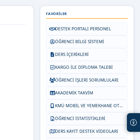
FAVORILER
DESTEK PORTALI PERSONEL
ÖĞRENCİ BİLGİ SİSTEMİ
DERS İÇERİKLERİ
KARGO İLE DİPLOMA TALEBİ
ÖĞRENCİ İŞLERİ SORUMLULARI
AKADEMİK TAKVİM
KMÜ MOBİL VE YEMEKHANE OTOM.
ÖĞRENCİ İSTATİSTİKLERİ
DERS KAYIT DESTEK VİDEOLARI