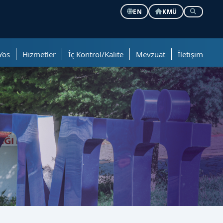
EN
KMÜ
Yös
Hizmetler
İç Kontrol/Kalite
Mevzuat
İletişim