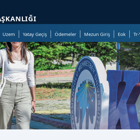
ölümüne geçer.
AŞKANLIĞI
Uzem
Yatay Geçiş
Ödemeler
Mezun Giriş
Eok
Tr-