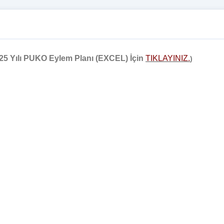
025 Yılı PUKO Eylem Planı (EXCEL) İçin
TIKLAYINIZ.
)