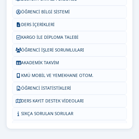
ÖĞRENCİ BİLGİ SİSTEMİ
DERS İÇERİKLERİ
KARGO İLE DİPLOMA TALEBİ
ÖĞRENCİ İŞLERİ SORUMLULARI
AKADEMİK TAKVİM
KMÜ MOBİL VE YEMEKHANE OTOM.
ÖĞRENCİ İSTATİSTİKLERİ
DERS KAYIT DESTEK VİDEOLARI
SIKÇA SORULAN SORULAR
KMÜ İNTİBAK (AKADEMİSYEN)