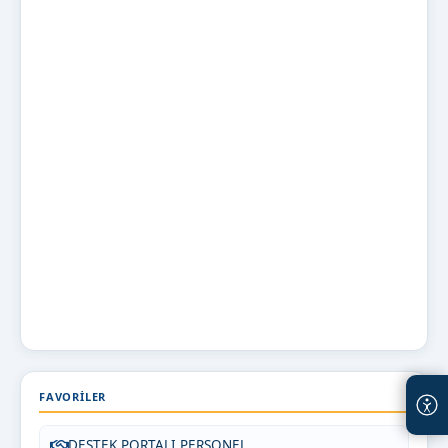
FAVORILER
DESTEK PORTALI PERSONEL