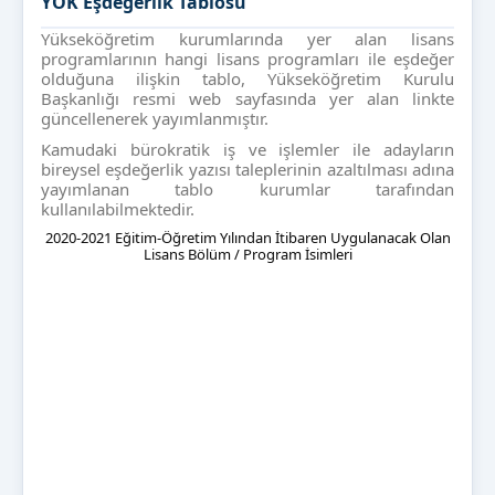
YÖK Eşdeğerlik Tablosu
Yükseköğretim kurumlarında yer alan lisans
programlarının hangi lisans programları ile eşdeğer
olduğuna ilişkin tablo, Yükseköğretim Kurulu
Başkanlığı resmi web sayfasında yer alan linkte
güncellenerek yayımlanmıştır.
Kamudaki bürokratik iş ve işlemler ile adayların
bireysel eşdeğerlik yazısı taleplerinin azaltılması adına
yayımlanan tablo kurumlar tarafından
kullanılabilmektedir.
2020-2021 Eğitim-Öğretim Yılından İtibaren Uygulanacak Olan
Lisans Bölüm / Program İsimleri