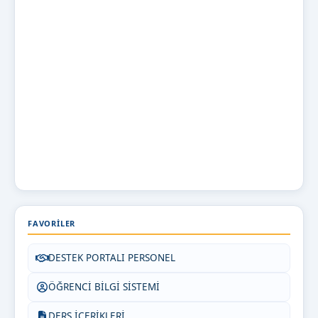
FAVORILER
DESTEK PORTALI PERSONEL
ÖĞRENCİ BİLGİ SİSTEMİ
DERS İÇERİKLERİ