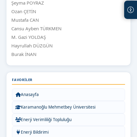
Şeyma POYRAZ
Ozan ÇETİN
Mustafa CAN
Cansu Ayben TÜRKMEN
M. Gazi YOLDAŞ
Hayrullah DÜZGÜN
Burak İNAN
FAVORILER
Anasayfa
Karamanoğlu Mehmetbey Üniversitesi
Enerji Verimliliği Topluluğu
Enerji Bildirimi