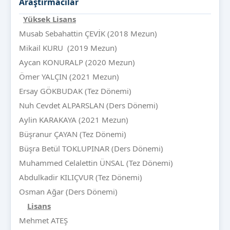
Araştırmacılar
Yüksek Lisans
Musab Sebahattin ÇEVİK (2018 Mezun)
Mikail KURU (2019 Mezun)
Aycan KONURALP (2020 Mezun)
Ömer YALÇIN (2021 Mezun)
Ersay GÖKBUDAK (Tez Dönemi)
Nuh Cevdet ALPARSLAN (Ders Dönemi)
Aylin KARAKAYA (2021 Mezun)
Büşranur ÇAYAN (Tez Dönemi)
Büşra Betül TOKLUPINAR (Ders Dönemi)
Muhammed Celalettin ÜNSAL (Tez Dönemi)
Abdulkadir KILIÇVUR (Tez Dönemi)
Osman Ağar (Ders Dönemi)
Lisans
Mehmet ATEŞ