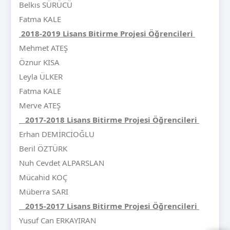
Belkıs SÜRÜCÜ
Fatma KALE
2018-2019 Lisans Bitirme Projesi Öğrencileri
Mehmet ATEŞ
Öznur KISA
Leyla ÜLKER
Fatma KALE
Merve ATEŞ
2017-2018 Lisans Bitirme Projesi Öğrencileri
Erhan DEMİRCİOĞLU
Beril ÖZTÜRK
Nuh Cevdet ALPARSLAN
Mücahid KOÇ
Müberra SARI
2015-2017
Lisans Bitirme Projesi Öğrencileri
Yusuf Can ERKAYIRAN