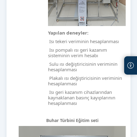
Yapılan deneyler:
Isı tekeri veriminin hesaplanması
Isı pompalı ısı geri kazanım
sisteminin verim hesabı
Sulu ısı değiştiricisinin veriminin
hesaplanması
Plakalı ısı değiştiricisinin veriminin
hesaplanması
Isı geri kazanım cihazlarından
kaynaklanan basınç kayıplarının
hesaplanması
Buhar Türbini Eğitim seti