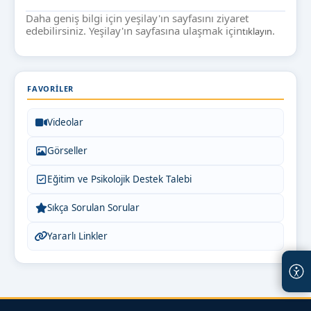
Daha geniş bilgi için yeşilay'ın sayfasını ziyaret
edebilirsiniz. Yeşilay'ın sayfasına ulaşmak için
.
tıklayın
FAVORILER
Videolar
Görseller
Eğitim ve Psikolojik Destek Talebi
Sıkça Sorulan Sorular
Yararlı Linkler