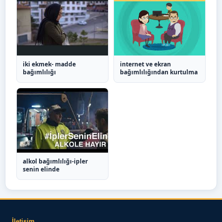
iki ekmek- madde
internet ve ekran
bağımlılığı
bağımlılığından kurtulma
alkol bağımlılığı-ipler
senin elinde
İletişim